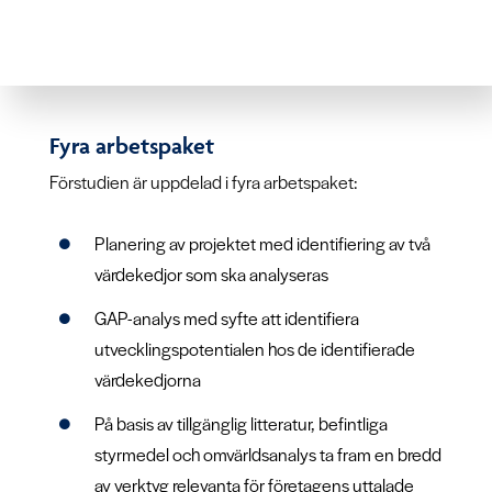
Fyra arbetspaket
Förstudien är uppdelad i fyra arbetspaket:
Planering av projektet med identifiering av två
värdekedjor som ska analyseras
GAP-analys med syfte att identifiera
utvecklingspotentialen hos de identifierade
värdekedjorna
På basis av tillgänglig litteratur, befintliga
styrmedel och omvärldsanalys ta fram en bredd
av verktyg relevanta för företagens uttalade