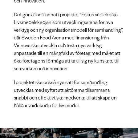
och innovation.
Det görs bland annat i projektet ”Fokus värdekedja –
Livsmedelskedjan som utvecklingsarena för nya
verktyg och ny organisationsmodell för samhandling”,
där Sweden Food Arena med finansiering från
Vinnova ska utveckla och testa nya verktyg
anpassade till en mångfald av företag med målet att
öka företagens förmåga att ta till sig ny kunskap, till
samverkan och innovation.
I projektet ska också nya sätt för samhandling
utvecklas med syftet att aktörerna tillsammans
snabbt och effektivt ska medverka till att skapa en
hållbar värdekedja för livsmedel.