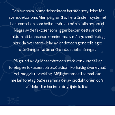
Den svenska livsmedelssektorn har stor betydelse för
svensk ekonomi. Men på grund av flera brister i systemet
har branschen som helhet svårt att nå sin fulla potential.
Några av de faktorer som ligger bakom detta är det
faktum att branschen domineras av många småföretag
spridda över stora delar av landet och generellt lägre
utbildningsnivå än andra industriella näringar.
På grund av låg lönsamhet och stark konkurrens har
företagen fokuserat på produktion, kortsiktig överlevnad
och stegvis utveckling. Möjligheterna till samarbete
mellan företag både i samma del av produktionen och i
värdekedjor har inte utnyttjats fullt ut.