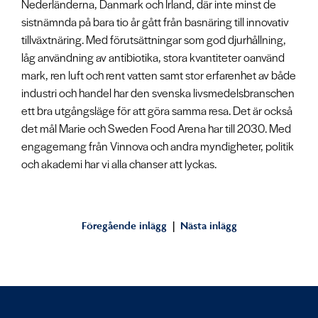
Nederländerna, Danmark och Irland, där inte minst de
sistnämnda på bara tio år gått från basnäring till innovativ
tillväxtnäring. Med förutsättningar som god djurhållning,
låg användning av antibiotika, stora kvantiteter oanvänd
mark, ren luft och rent vatten samt stor erfarenhet av både
industri och handel har den svenska livsmedelsbranschen
ett bra utgångsläge för att göra samma resa. Det är också
det mål Marie och Sweden Food Arena har till 2030. Med
engagemang från Vinnova och andra myndigheter, politik
och akademi har vi alla chanser att lyckas.
«
Föregående inlägg
|
Nästa inlägg
»