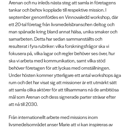
Arenan och nu inleds nästa steg att samla in företagens
tankar och behov kopplade till respektive mission. I
september genomfördes en Vinnovaledd workshop, där
ett 20-tal företag från livsmedelsbranschen deltog och
man spånade kring bland annat hälsa, unika smaker och
samarbeten. Detta har sedan sammanställts och
resulterat i fyra rubriker: vilka forskningsfrågor ska vi
fokusera på, vilka lagar och regler behöver ses över, hur
ska vi arbeta med kommunikation, samt vilka stöd
behöver företagen för att lyckas med omställningen.
Under hösten kommer ytterligare ett antal workshops äga
rum och det har visat sig att missioner är ett utmärkt sätt
att samla olika aktörer för att tillsammans nå de ambitiösa
mål som Arenan och dess signerade parter strävar efter
att nå till 2030.
Från internationellt arbete med missions inom
livsmedelsområdet anser Marie att vi kan inspireras av