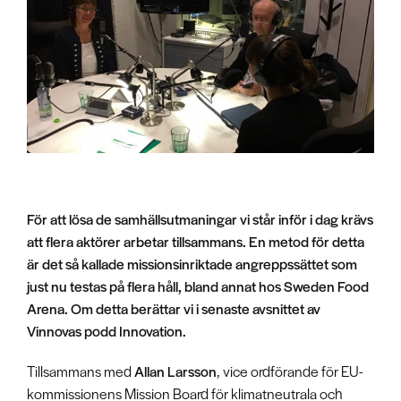
För att lösa de samhällsutmaningar vi står inför i dag krävs
att flera aktörer arbetar tillsammans. En metod för detta
är det så kallade missionsinriktade angreppssättet som
just nu testas på flera håll, bland annat hos Sweden Food
Arena. Om detta berättar vi i senaste avsnittet av
Vinnovas podd Innovation.
Tillsammans med
Allan Larsson
, vice ordförande för EU-
kommissionens Mission Board för klimatneutrala och