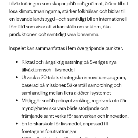
tillväxtnäringen som skapar jobb och god mat, bidrar till att
lösa klimatutmaningarna, stärker folkhälsan och bidrar till
en levande landsbygd – och samtidigt bli en internationell
förebild som visar att vi kan ställa om sektorn, öka
produktionen och samtidigt vara lönsamma.
Inspelet kan sammanfattas i fem övergripande punkter:
Riktad och långsiktig satsning på Sveriges nya
tillväxtbransch – livsmedel
Utveckla 20-talets strategiska innovationsprogram,
baserad på missioner. Säkerställ samordning och
samhandling mellan flera aktörer i systemet
Möjliggör snabb policyutveckling, regelverk etc där
myndigheter ska vara både stödjande och
främjande samt verka för samverkan och innovation.
En forskarskola för livsmedel, anpassad till
företagens förutsättningar