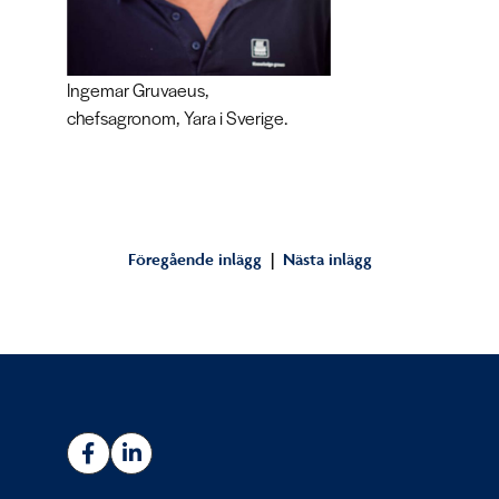
Ingemar Gruvaeus,
chefsagronom, Yara i Sverige.
«
Föregående inlägg
|
Nästa inlägg
»