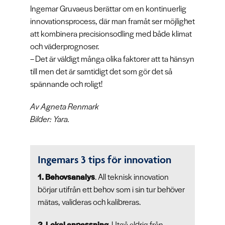
Ingemar Gruvaeus berättar om en kontinuerlig
innovationsprocess, där man framåt ser möjlighet
att kombinera precisionsodling med både klimat
och väderprognoser.
– Det är väldigt många olika faktorer att ta hänsyn
till men det är samtidigt det som gör det så
spännande och roligt!
Av Agneta Renmark
Bilder: Yara.
Ingemars 3 tips för innovation
1. Behovsanalys
. All teknisk innovation
börjar utifrån ett behov som i sin tur behöver
mätas, valideras och kalibreras.
2. Lokal anpassning
. Utgå aldrig från