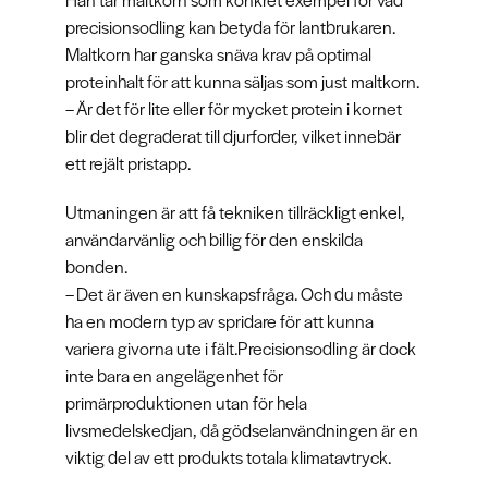
precisionsodling kan betyda för lantbrukaren.
Maltkorn har ganska snäva krav på optimal
proteinhalt för att kunna säljas som just maltkorn.
– Är det för lite eller för mycket protein i kornet
blir det degraderat till djurforder, vilket innebär
ett rejält pristapp.
Utmaningen är att få tekniken tillräckligt enkel,
användarvänlig och billig för den enskilda
bonden.
– Det är även en kunskapsfråga. Och du måste
ha en modern typ av spridare för att kunna
variera givorna ute i fält.Precisionsodling är dock
inte bara en angelägenhet för
primärproduktionen utan för hela
livsmedelskedjan, då gödselanvändningen är en
viktig del av ett produkts totala klimatavtryck.