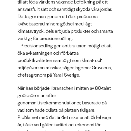
till att föda världens växande befolkning på ett
ansvarsfullt sätt och samtidigt skydda våra jordar.
Detta gör man genom att dels producera
kvävebaserad mineralgödsel med lågt
klimatavtryck, dels erbjuda produkter och smarta
verktyg för precisionsodling.
– Precisionsodling ger lantbrukaren möjlighet att
öka avkastningen och förbättra
produktkvaliteten samtidigt som klimat- och
miljöpåverkan minskar, säger Ingemar Gruvaeus,
chefsagronom på Yara i Sverige.
När han började
i branschen i mitten av 80-talet
gödslade man efter
genomsnittsrekommendationer, baserade på
vad som hade odlats på platsen tidigare.
Problemet med det är det riskerar att bli fel varje
år, både vad gäller kvalitet och ekonomi för