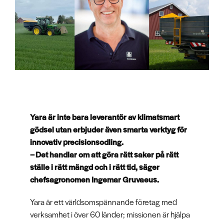
Yara är inte bara leverantör av klimatsmart
gödsel utan erbjuder även smarta verktyg för
innovativ precisionsodling.
– Det handlar om att göra rätt saker på rätt
ställe i rätt mängd och i rätt tid, säger
chefsagronomen Ingemar Gruvaeus.
Yara är ett världsomspännande företag med
verksamhet i över 60 länder; missionen är hjälpa